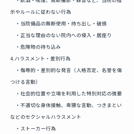
・飲酒・喫煙、無断撮影・録音など、当院の指
示やルールに従わない行為
・当院備品の無断使用・持ち出し・破損
・正当な理由のない院内への侵入・居座り
・危険物の持ち込み
4.ハラスメント・差別行為
・侮辱的・差別的な発言（人格否定、名誉を傷
つける言動）
・社会的位置や立場を利用した特別対応の強要
・不適切な身体接触、卑猥な言動、つきまとい
などのセクシャルハラスメント
・ストーカー行為