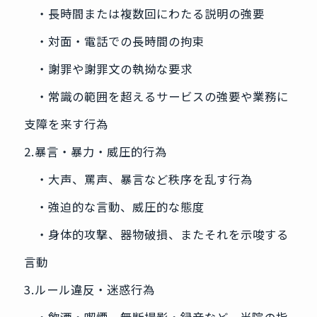
・長時間または複数回にわたる説明の強要
・対面・電話での長時間の拘束
・謝罪や謝罪文の執拗な要求
・常識の範囲を超えるサービスの強要や業務に
支障を来す行為
2.暴言・暴力・威圧的行為
・大声、罵声、暴言など秩序を乱す行為
・強迫的な言動、威圧的な態度
・身体的攻撃、器物破損、またそれを示唆する
言動
3.ルール違反・迷惑行為