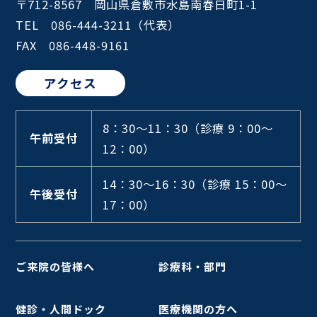
〒712-8567 岡山県倉敷市水島南春日町1-1
TEL 086-444-3211（代表）
FAX 086-448-9161
アクセス
8：30～11：30
（診療 9：00～
午前受付
12：00）
14：30～16：30
（診療 15：00～
午後受付
17：00）
ご来院の皆様へ
診療科・部門
健診・人間ドック
医療機関の方へ