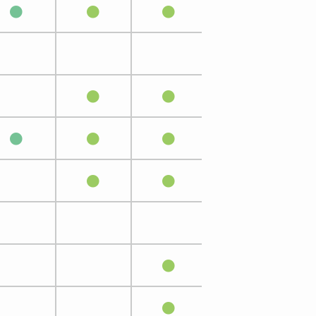
●
●
●
●
●
●
●
●
●
●
●
●