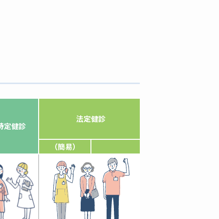
法定健診
特定健診
（簡易）