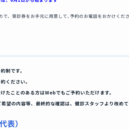
ので、受診券をお手元に用意して､予約のお電話をおかけくだ
予約制です。
予約ください。
けたことのある方はWebでもご予約いただけます。
ご希望の内容等、最終的な確認は、健診スタッフより改め
1（代表）