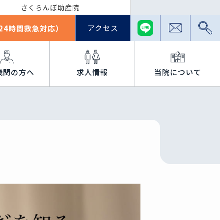
さくらんぼ助産院
アクセス
24時間救急対応）
機関の方へ
求人情報
当院について