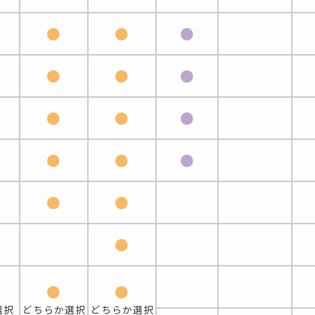
●
●
●
●
●
●
●
●
●
●
●
●
●
●
●
●
●
選択
どちらか選択
どちらか選択