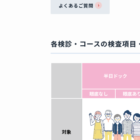
よくあるご質問
各検診・コースの検査項目
半日ドック
眼底なし
眼底あ
対象