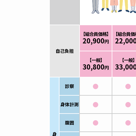
【組合員価格】
【組合員価
20,900
22,00
円
自己負担
【一般】
【一般
30,800
33,00
円
●
●
診察
●
●
身体計測
●
●
腹囲
身