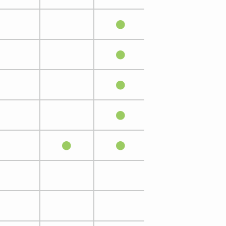
●
●
●
●
●
●