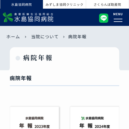
水島協同病院
みずしま協同クリニック
さくらんぼ助産院
MENU
ホーム
当院について
病院年報
病院年報
病院年報