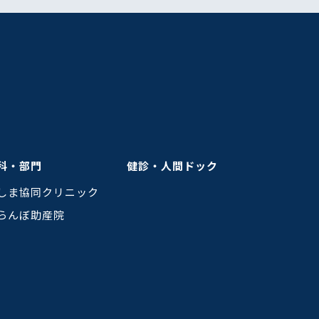
科・部門
健診・人間ドック
しま協同クリニック
らんぼ助産院