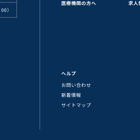
医療機関の方へ
求人
：00）
ヘルプ
お問い合わせ
新着情報
サイトマップ