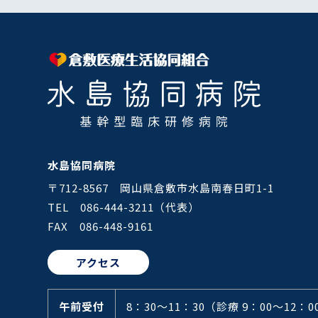
水島協同病院
〒712-8567 岡山県倉敷市水島南春日町1-1
TEL 086-444-3211（代表）
FAX 086-448-9161
アクセス
午前受付
8：30～11：30
（診療 9：00～12：0