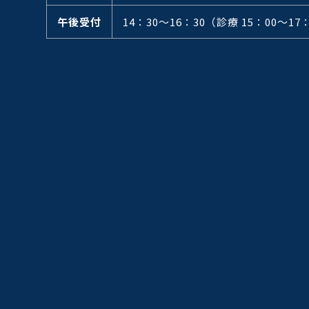
午後受付
14：30～16：30
（診療 15：00～17