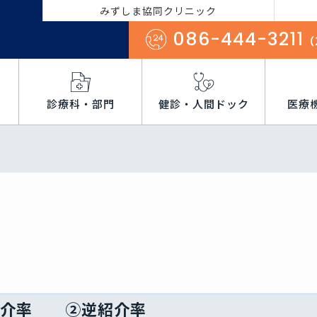
みずしま協同クリニック
086-444-3211
（
診療科・部門
健診・人間ドック
医療
紹介率 ②逆紹介率