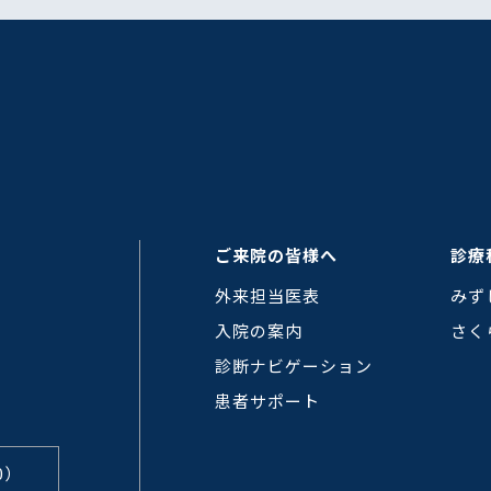
ご来院の皆様へ
診療
外来担当医表
みず
入院の案内
さく
診断ナビゲーション
患者サポート
0）