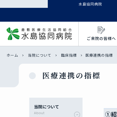
水島協同病院
ご来院の皆様へ
ホーム
当院について
臨床指標
医療連携の指標
医療連携の指標
当院について
①
About