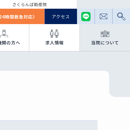
さくらんぼ助産院
アクセス
24時間救急対応）
機関の方へ
求人情報
当院について