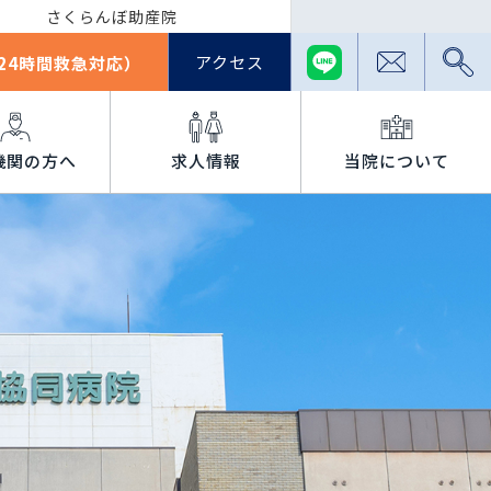
さくらんぼ助産院
アクセス
24時間救急対応）
機関の方へ
求人情報
当院について