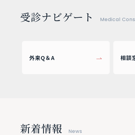
受診ナビゲート
Medical Cons
外来Q＆A
相談
新着情報
News