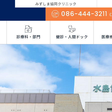
みずしま協同クリニック
086-444-3211
（
診療科・部門
健診・人間ドック
医療