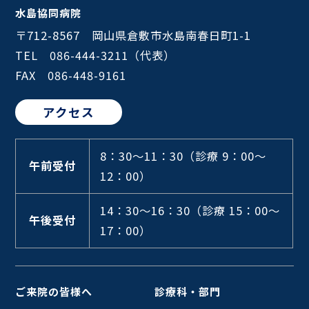
水島協同病院
〒712-8567 岡山県倉敷市水島南春日町1-1
TEL 086-444-3211（代表）
FAX 086-448-9161
アクセス
8：30～11：30
（診療 9：00～
午前受付
12：00）
14：30～16：30
（診療 15：00～
午後受付
17：00）
ご来院の皆様へ
診療科・部門