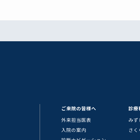
ご来院の皆様へ
診療
外来担当医表
みず
入院の案内
さく
診断ナビゲーション