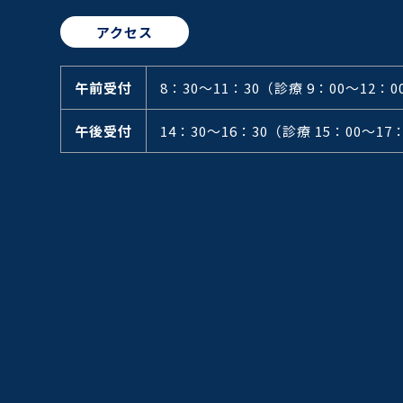
アクセス
午前受付
8：30～11：30
（診療 9：00～12：0
午後受付
14：30～16：30
（診療 15：00～17