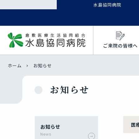
水島協同病院
ご来院の皆様へ
ホーム
お知らせ
お知らせ
医
お知らせ
News