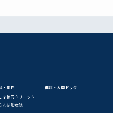
科・部門
健診・人間ドック
しま協同クリニック
らんぼ助産院