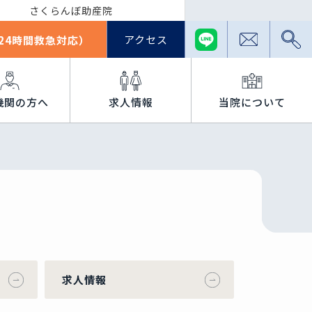
さくらんぼ助産院
アクセス
24時間救急対応）
機関の方へ
求人情報
当院について
求人情報