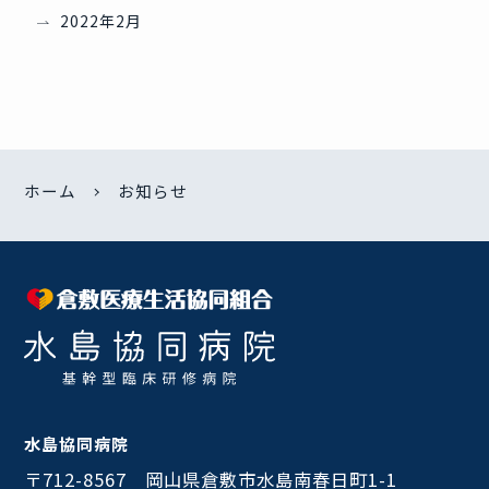
2022年2月
ホーム
お知らせ
水島協同病院
〒712-8567 岡山県倉敷市水島南春日町1-1