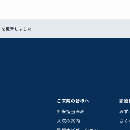
】を更新しました
ご来院の皆様へ
診療
外来担当医表
みず
入院の案内
さく
診断ナビゲーション