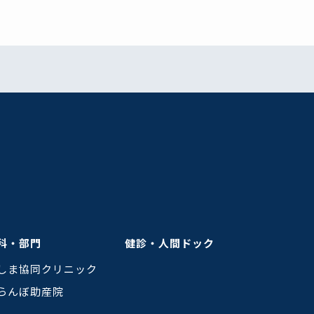
科・部門
健診・人間ドック
しま協同クリニック
らんぼ助産院