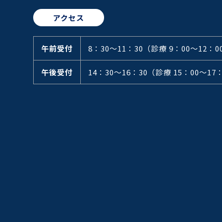
アクセス
午前受付
8：30～11：30
（診療 9：00～12：0
午後受付
14：30～16：30
（診療 15：00～17