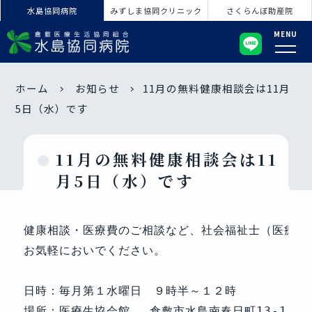
水島協同病院
みずしま協同クリニック
さくらんぼ助産院
MENU
ホーム
お知らせ
11月の無料健康相談会は11月
5日（水）です
11月の無料健康相談会は11
月5日（水）です
健康相談・医療費のご相談など、社会福祉士（医療ソ
お気軽においでください。
日時：毎月第１水曜日　９時半～１２時 
場所：医療生協会館 　倉敷市水島南春日町13-1