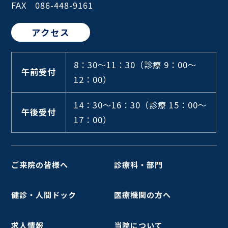
FAX 086-448-9161
アクセス
8：30～11：30
（診療 9：00～
午前受付
12：00）
14：30～16：30
（診療 15：00～
午後受付
17：00）
ご来院の皆様へ
診療科・部門
健診・人間ドック
医療機関の方へ
求人情報
当院について