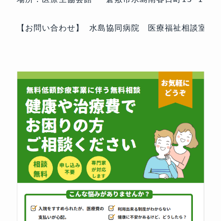
【お問い合わせ】 水島協同病院　医療福祉相談室　☎08