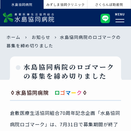
水島協同病院
みずしま協同クリニック
さくらんぼ助産院
MENU
ホーム
お知らせ
水島協同病院のロゴマークの
募集を締め切りました
水島協同病院のロゴマーク
の募集を締め切りました
◊水島協同病院
ロ
ゴ
マ
ー
ク
◊
倉敷医療生活協同組合70周年記念企画「水島協同
病院ロゴマーク」は、7月31日で募集期間が終了