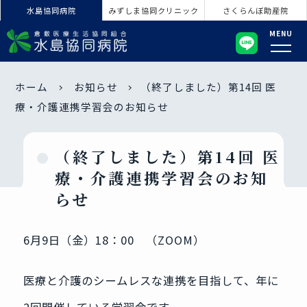
水島協同病院
みずしま協同クリニック
さくらんぼ助産院
MENU
ホーム
お知らせ
（終了しました）第14回 医
療・介護連携学習会のお知らせ
（終了しました）第14回 医
療・介護連携学習会のお知
らせ
6月9日（金）18：00 （ZOOM）
医療と介護のシームレスな連携を目指して、年に
2回開催している学習会です。