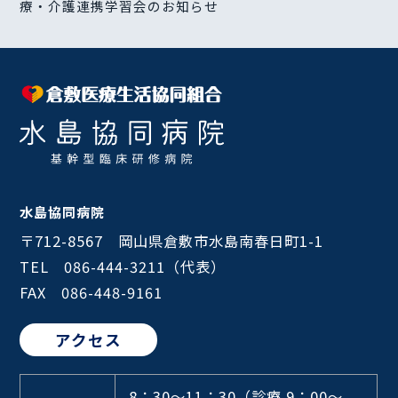
療・介護連携学習会のお知らせ
水島協同病院
〒712-8567 岡山県倉敷市水島南春日町1-1
TEL 086-444-3211（代表）
FAX 086-448-9161
アクセス
8：30～11：30
（診療 9：00～