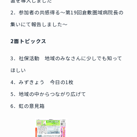
置を導入しました
2．参加者の共感得る～第19回倉敷圏域病院長の
集いにて報告しました～
2面トピックス
3．社保活動 地域のみなさんに少しでも知って
ほしい
4．みずきょう 今日の1枚
5．地域の中からつながり広げて
6．虹の意見箱