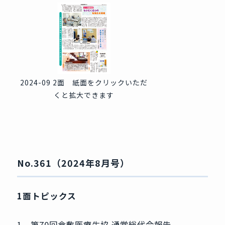
2024-09 2面 紙面をクリックいただ
くと拡大できます
No.361（2024年8月号）
1面トピックス
1．第70回倉敷医療生協 通常総代会報告