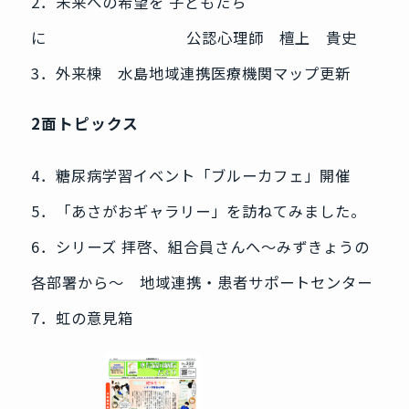
2．未来への希望を 子どもたち
に 公認心理師 檀上 貴史
3．外来棟 水島地域連携医療機関マップ更新
2面トピックス
4．糖尿病学習イベント「ブルーカフェ」開催
5．「あさがおギャラリー」を訪ねてみました。
6．シリーズ 拝啓、組合員さんへ～みずきょうの
各部署から～ 地域連携・患者サポートセンター
7．虹の意見箱