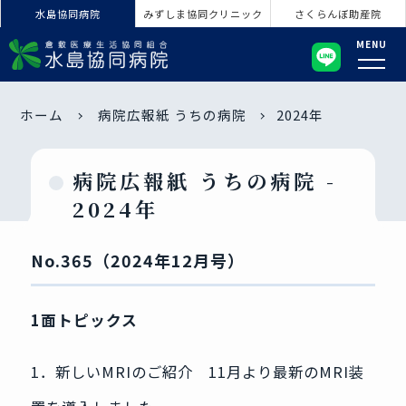
水島協同病院
みずしま協同クリニック
さくらんぼ助産院
MENU
ホーム
病院広報紙 うちの病院
2024年
病院広報紙 うちの病院 -
2024年
No.365（2024年12月号）
1面トピックス
1．新しいMRIのご紹介 11月より最新のMRI装