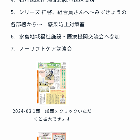
5．シリーズ 拝啓、組合員さんへ～みずきょうの
各部署から～ 感染防止対策室
6．水島地域福祉施設・医療機関交流会へ参加
7．ノーリフトケア勉強会
2024-03 1面 紙面をクリックいただ
くと拡大できます