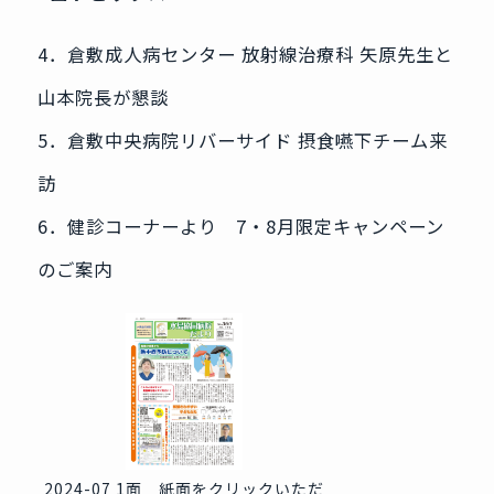
4．倉敷成人病センター 放射線治療科 矢原先生と
山本院長が懇談
5．倉敷中央病院リバーサイド 摂食嚥下チーム来
訪
6．健診コーナーより 7・8月限定キャンペーン
のご案内
2024-07 1面 紙面をクリックいただ