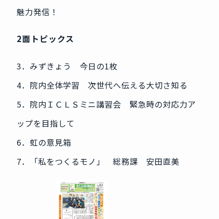
魅力発信！
2面トピックス
3．みずきょう 今日の1枚
4．院内全体学習 次世代へ伝える大切さ知る
5．院内ＩＣＬＳミニ講習会 緊急時の対応力ア
ップを目指して
6．虹の意見箱
7．「私をつくるモノ」 総務課 安田直美