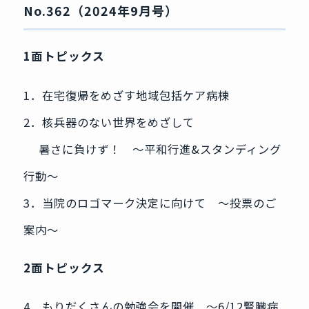
No.362（2024年9月号）
1面トピックス
1．在宅復帰をめざす地域包括ケア病棟
2．核兵器のない世界をめざして
暑さに負けず！ ～平和行進&スタンディング
行動～
3．当院のロゴマーク決定に向けて ～投票のご
案内～
2面トピックス
4．もりだくさんの勉強会を開催 ～6/12腎臓病