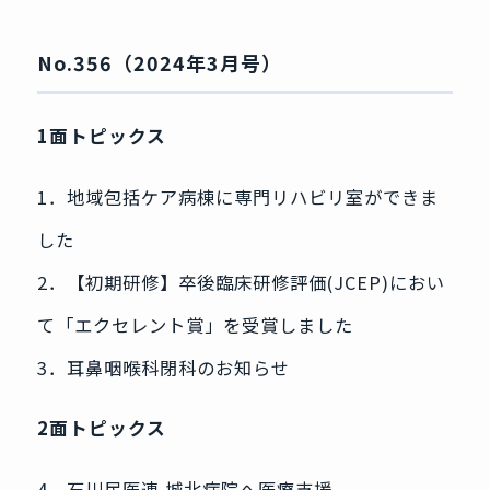
No.356（2024年3月号）
1面トピックス
1．地域包括ケア病棟に専門リハビリ室ができま
した
2．【初期研修】卒後臨床研修評価(JCEP)におい
て「エクセレント賞」を受賞しました
3．耳鼻咽喉科閉科のお知らせ
2面トピックス
4．石川民医連 城北病院へ医療支援