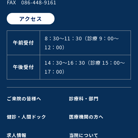
FAX 086-448-9161
アクセス
8：30～11：30
（診療 9：00～
午前受付
12：00）
14：30～16：30
（診療 15：00～
午後受付
17：00）
ご来院の皆様へ
診療科・部門
健診・人間ドック
医療機関の方へ
求人情報
当院について