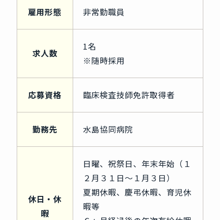
雇用形態
非常勤職員
1名
求人数
※随時採用
応募資格
臨床検査技師免許取得者
勤務先
水島協同病院
日曜、祝祭日、年末年始（１
２月３１日～１月３日）
夏期休暇、慶弔休暇、育児休
休日・休
暇等
暇