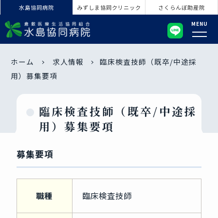
水島協同病院
みずしま協同クリニック
さくらんぼ助産院
MENU
ホーム
求人情報
臨床検査技師（既卒/中途採
用）募集要項
臨床検査技師（既卒/中途採
用）募集要項
募集要項
職種
臨床検査技師