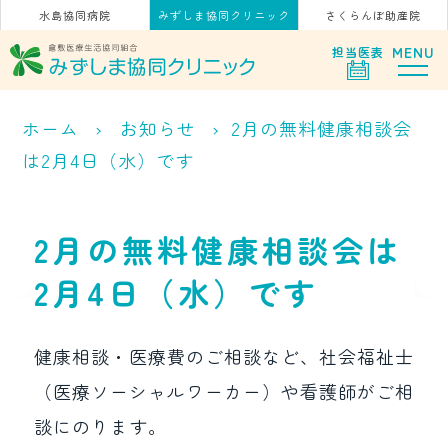
水島協同病院
みずしま協同クリニック
さくらんぼ助産院
MENU
担当
医表
ホーム
お知らせ
2月の無料健康相談会
は2月4日（水）です
2月の無料健康相談会は
2月4日（水）です
健康相談・医療費のご相談など、社会福祉士
（医療ソーシャルワーカー）や看護師がご相
談にのります。