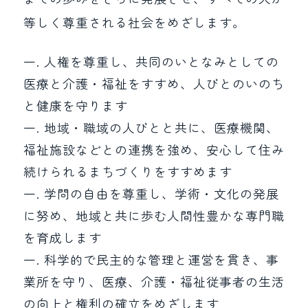
等しく尊重される社会をめざします。
一. 人権を尊重し、共同のいとなみとしての
医療と介護・福祉をすすめ、人びとのいのち
と健康を守ります
一. 地域・職域の人びとと共に、医療機関、
福祉施設などとの連携を強め、安心して住み
続けられるまちづくりをすすめます
一. 学問の自由を尊重し、学術・文化の発展
に努め、地域と共に歩む人間性豊かな専門職
を育成します
一. 科学的で民主的な管理と運営を貫き、事
業所を守り、医療、介護・福祉従事者の生活
の向上と権利の確立をめざします