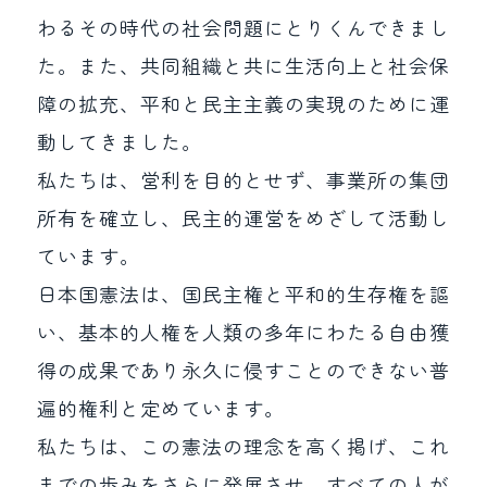
わるその時代の社会問題にとりくんできまし
た。また、共同組織と共に生活向上と社会保
障の拡充、平和と民主主義の実現のために運
動してきました。
私たちは、営利を目的とせず、事業所の集団
所有を確立し、民主的運営をめざして活動し
ています。
日本国憲法は、国民主権と平和的生存権を謳
い、基本的人権を人類の多年にわたる自由獲
得の成果であり永久に侵すことのできない普
遍的権利と定めています。
私たちは、この憲法の理念を高く掲げ、これ
までの歩みをさらに発展させ、すべての人が