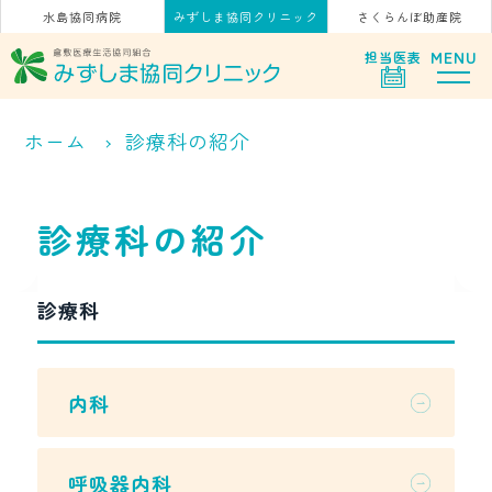
水島協同病院
みずしま協同クリニック
さくらんぼ助産院
MENU
担当
医表
ホーム
診療科の紹介
診療科の紹介
診療科
内科
呼吸器内科