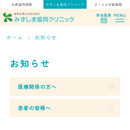
水島協同病院
みずしま協同クリニック
さくらんぼ助産院
MENU
担当
医表
ホーム
お知らせ
お知らせ
医療関係の方へ
患者の皆様へ