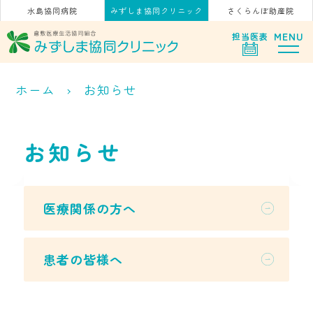
水島協同病院
みずしま協同クリニック
さくらんぼ助産院
MENU
担当
医表
ホーム
お知らせ
お知らせ
医療関係の方へ
患者の皆様へ