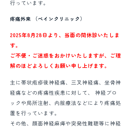
行っています。
疼痛外来 （ペインクリニック）
2025年8月28日より、当面の間休診いたしま
す。
ご不便・ご迷惑をおかけいたしますが、ご理
解のほどよろしくお願い申し上げます。
主に帯状疱疹後神経痛、三叉神経痛、坐骨神
経痛などの疼痛性疾患に対して、 神経ブロ
ックや局所注射、内服療法などにより疼痛処
置を行っています。
その他、顔面神経麻痺や突発性難聴等に神経