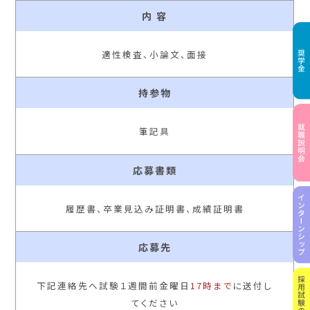
内 容
適性検査、小論文、面接
持参物
筆記具
応募書類
履歴書、卒業見込み証明書、成績証明書
応募先
下記連絡先へ試験１週間前金曜日
17時まで
に送付し
てください