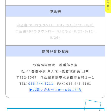
申込書
申込書PDFのダウンロードはこちら（7/25・8/8）
申込書PDFのダウンロードはこちら（8/29・9/12・
9/26）
お問い合わせ先
水島協同病院 看護部長室
担当：看護部長 東入来 ・副看護部長 田中
〒712-8567 岡山県倉敷市水島南春日町１－１
TEL：
086-444-3211
FAX：086-448-9161
▶お問い合わせフォームはこちら