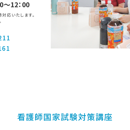
00～12：00
時対応いたします。
。
211
161
看護師国家試験対策講座