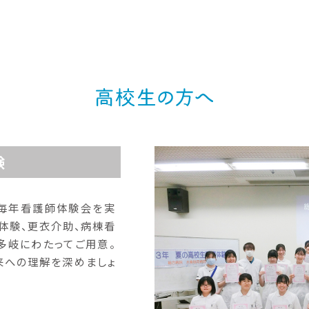
験
、毎年看護師体験会を実
体験、更衣介助、病棟看
多岐にわたってご用意。
来への理解を深めましょ