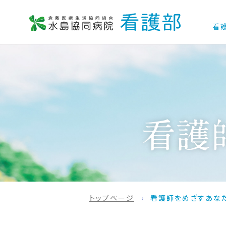
看
トップページ
看護師をめざすあな