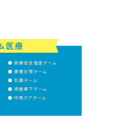
● 医療安全推進チーム
● 褥瘡対策チーム
● 乳腺チーム
● 摂食嚥下チーム
● 呼吸ケアチーム