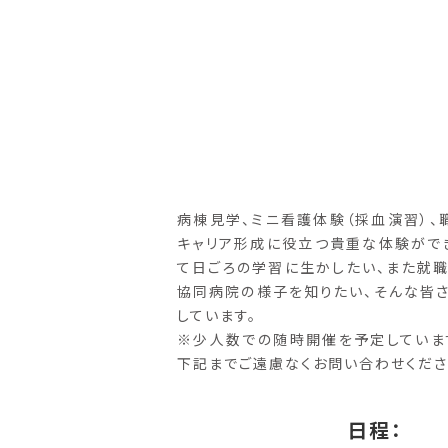
病棟見学、ミニ看護体験（採血演習）、
キャリア形成に役立つ貴重な体験がで
て日ごろの学習に生かしたい、また就
協同病院の様子を知りたい、そんな皆
しています。
※少人数での随時開催を予定していま
下記までご遠慮なくお問い合わせくださ
日程：