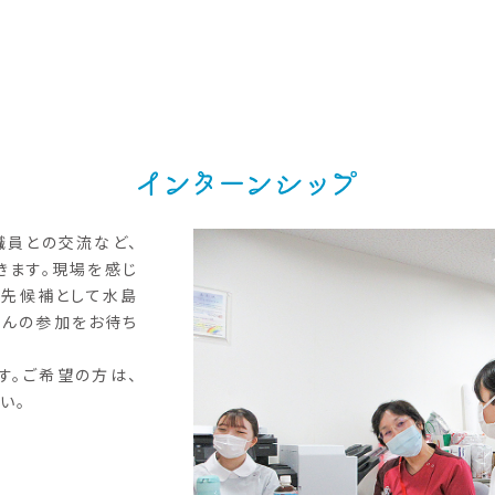
職員との交流など、
きます。現場を感じ
職先候補として水島
さんの参加をお待ち
す。ご希望の方は、
い。