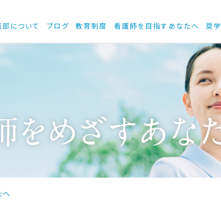
護部について
ブログ
教育制度
看護師を目指すあなたへ
奨
たへ