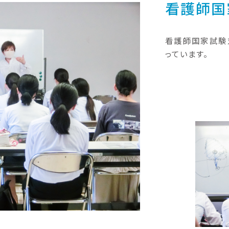
看護師国
看護師国家試験
っています。