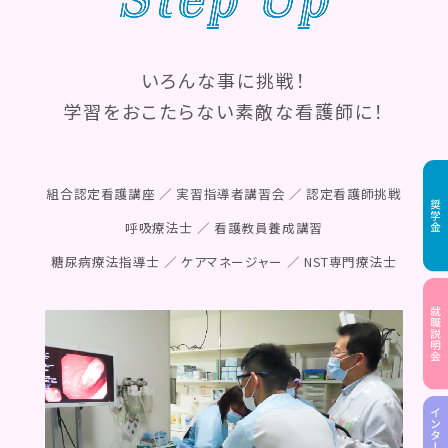
いろんな事に挑戦！
学習をおこたらない素敵な看護師に！
組合認定看護講座 ／ 実習指導者講習会 ／ 認定看護師挑戦
呼吸療法士 ／ 看護教員養成講習
糖尿病療法指導士 ／ ケアマネージャー ／ NST専門療法士