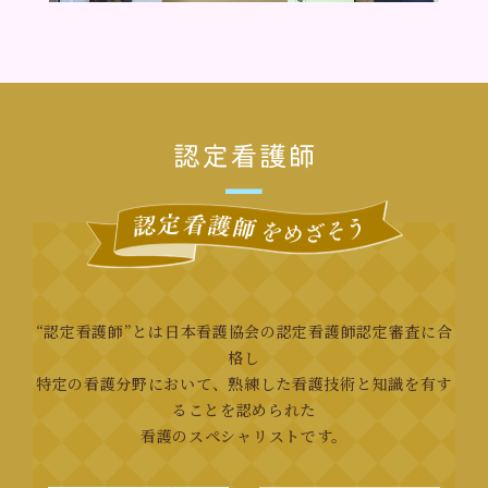
“認定看護師”とは日本看護協会の認定看護師認定審査に合
格し
特定の看護分野において、熟練した看護技術と知識を有す
ることを認められた
看護のスペシャリストです。