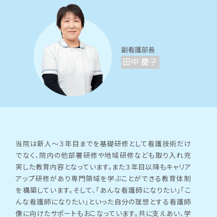
副看護部長
田中 慶子
当院は新人～３年目までを基礎研修として看護技術だけ
でなく、院内の他部署研修や地域研修なども取り入れ充
実した教育内容となっています。また３年目以降もキャリア
アップ研修があり専門領域を学ぶことができる教育体制
を構築しています。そして、「あんな看護師になりたい」「こ
んな看護師になりたい」といった自分の理想とする看護師
像に向けたサポートもおこなっています。共に支えあい、学